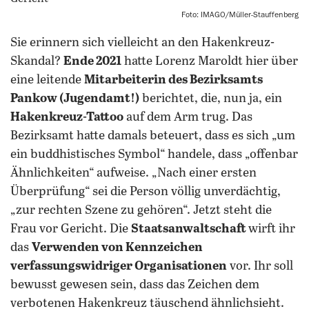
Foto: IMAGO/Müller-Stauffenberg
Sie erinnern sich vielleicht an den Hakenkreuz-
Skandal?
Ende 2021
hatte Lorenz Maroldt hier über
eine leitende
Mitarbeiterin des Bezirksamts
Pankow (Jugendamt!)
berichtet, die, nun ja, ein
Hakenkreuz-Tattoo
auf dem Arm trug. Das
Bezirksamt hatte damals beteuert, dass es sich „um
ein buddhistisches Symbol“ handele, dass „offenbar
Ähnlichkeiten“ aufweise. „Nach einer ersten
Überprüfung“ sei die Person völlig unverdächtig,
„zur rechten Szene zu gehören“. Jetzt steht die
Frau vor Gericht. Die
Staatsanwaltschaft
wirft ihr
das
Verwenden von Kennzeichen
verfassungswidriger Organisationen
vor. Ihr soll
bewusst gewesen sein, dass das Zeichen dem
verbotenen Hakenkreuz täuschend ähnlichsieht.