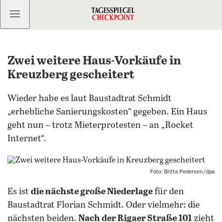
Kostenlos anmelden
Zwei weitere Haus-Vorkäufe in
Kreuzberg gescheitert
Wieder habe es laut Baustadtrat Schmidt
„erhebliche Sanierungskosten“ gegeben. Ein Haus
geht nun – trotz Mieterprotesten – an „Rocket
Internet“.
Foto: Britta Pedersen/dpa
Es ist
die nächste große Niederlage
für den
Baustadtrat Florian Schmidt. Oder vielmehr: die
nächsten beiden.
Nach der Rigaer Straße 101
zieht