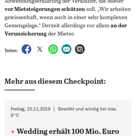
Abwendungserklärung der Verkäufer, die Mieter
vor Mietsteigerungen schützen
soll. „Wir arbeiten
gewissenhaft, wenn auch in einer sehr komplexen
Gemengelage.“ Derzeit allerdings vor allem
an der
Verunsicherung
der Mieter.
auf Facebook teilen
auf X teilen
per WhatsApp teilen
per E-Mail teilen
Artikel aufrufen
Teilen:
Mehr aus diesem Checkpoint:
Freitag, 15.11.2019
Bewölkt und windig bei max.
9°C
+
Wedding erhält 100 Mio. Euro