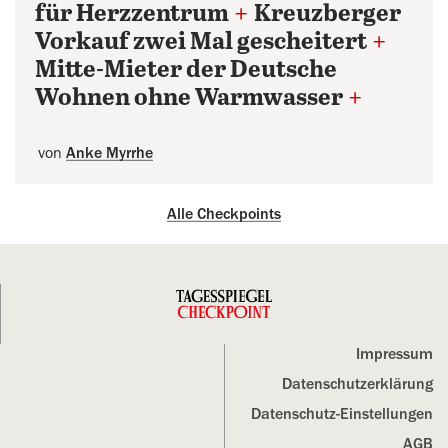
für Herzzentrum
+
Kreuzberger
Vorkauf zwei Mal gescheitert
+
Mitte-Mieter der Deutsche
Wohnen ohne Warmwasser
+
von
Anke Myrrhe
Alle Checkpoints
Impressum
Datenschutz­erklärung
Datenschutz-Einstellungen
AGB