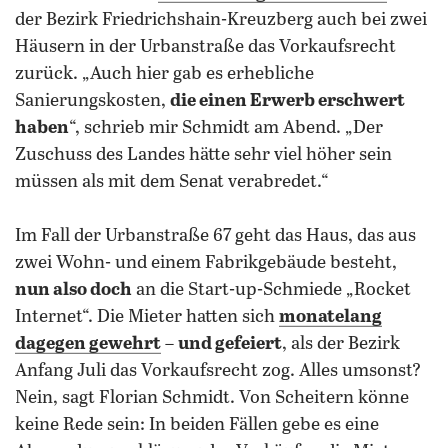
der Bezirk Friedrichshain-Kreuzberg auch bei zwei
Häusern in der Urbanstraße das Vorkaufsrecht
zurück. „Auch hier gab es erhebliche
Sanierungskosten,
die einen Erwerb erschwert
haben
“, schrieb mir Schmidt am Abend. „Der
Zuschuss des Landes hätte sehr viel höher sein
müssen als mit dem Senat verabredet.“
Im Fall der Urbanstraße 67 geht das Haus, das aus
zwei Wohn- und einem Fabrikgebäude besteht,
nun also doch
an die Start-up-Schmiede „Rocket
Internet“. Die Mieter hatten sich
monatelang
dagegen gewehrt
–
und gefeiert
, als der Bezirk
Anfang Juli das Vorkaufsrecht zog. Alles umsonst?
Nein, sagt Florian Schmidt. Von Scheitern könne
keine Rede sein: In beiden Fällen gebe es eine