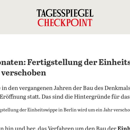
onaten: Fertigstellung der Einheit
r verschoben
 in den vergangenen Jahren der Bau des Denkmals i
Eröffnung statt. Das sind die Hintergründe für das
on hin und her, das Verfahren um den Bau der
Ein