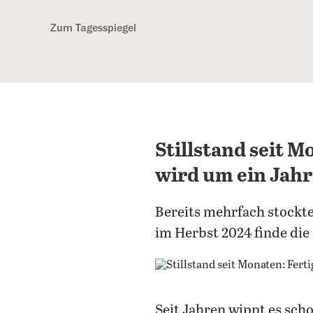
Kostenlos anmelden
Zum Tagesspiegel
Stillstand seit M
wird um ein Jah
Bereits mehrfach stockte
im Herbst 2024 finde die 
Seit Jahren wippt es sch