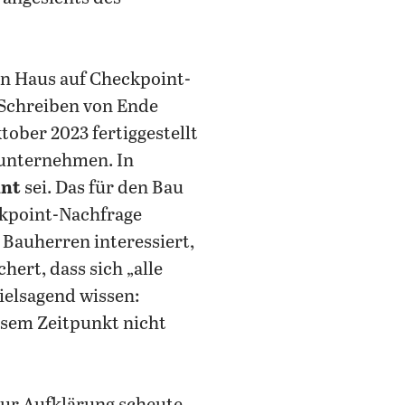
en Haus auf Checkpoint-
 Schreiben von Ende
tober 2023 fertiggestellt
uunternehmen. In
nnt
sei. Das für den Bau
ckpoint-Nachfrage
 Bauherren interessiert,
hert, dass sich „alle
vielsagend wissen:
esem Zeitpunkt nicht