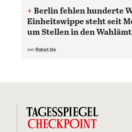
+
Berlin fehlen hunderte 
Einheitswippe steht seit Mo
um Stellen in den Wahläm
von
Robert Ide