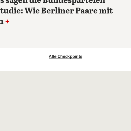
s sagen die Bundesparteien
tudie: Wie Berliner Paare mit
n
+
Alle Checkpoints