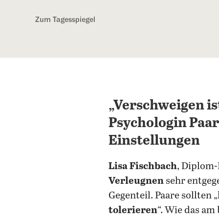
Kostenlos anmelden
Zum Tagesspiegel
„Verschweigen ist
Psychologin Paar
Einstellungen
Lisa Fischbach
, Diplom-
Verleugnen
sehr entgeg
Gegenteil. Paare sollten
tolerieren
“. Wie das am