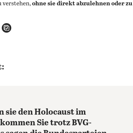
u verstehen,
ohne sie direkt abzulehnen oder zu
n
atsApp teilen
per E-Mail teilen
Artikel aufrufen
:
 sie den Holocaust im
 kommen Sie trotz BVG-