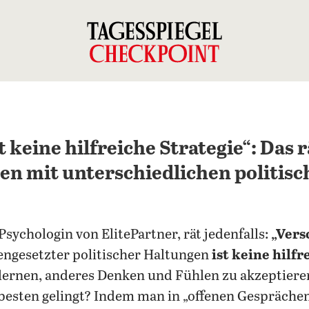
 keine hilfreiche Strategie“: Das r
en mit unterschiedlichen politis
Psychologin von ElitePartner, rät jedenfalls:
„Vers
engesetzter politischer Haltungen
ist keine hilfr
 „lernen, anderes Denken und Fühlen zu akzeptiere
 besten gelingt? Indem man in „offenen Gesprächen