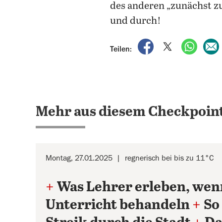
des anderen „zunächst z
und durch!
auf Facebook teile
auf X teilen
per Wh
Teilen:
Mehr aus diesem Checkpoint
Montag, 27.01.2025
regnerisch bei bis zu 11°C
+
Was Lehrer erleben, wenn
Unterricht behandeln
+
So