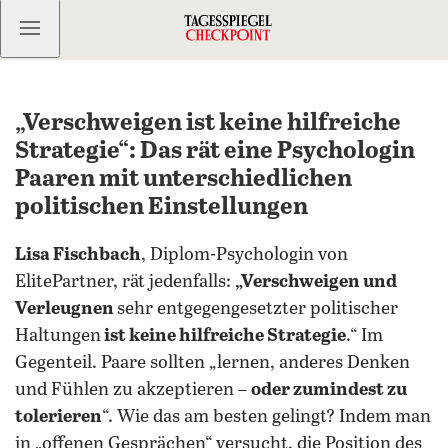
Kostenlos anmelden
„Verschweigen ist keine hilfreiche
Strategie“: Das rät eine Psychologin
Paaren mit unterschiedlichen
politischen Einstellungen
Lisa Fischbach
, Diplom-Psychologin von
ElitePartner, rät jedenfalls:
„Verschweigen und
Verleugnen
sehr entgegengesetzter politischer
Haltungen
ist keine hilfreiche Strategie
.“ Im
Gegenteil. Paare sollten „lernen, anderes Denken
und Fühlen zu akzeptieren –
oder zumindest zu
tolerieren
“. Wie das am besten gelingt? Indem man
in „offenen Gesprächen“ versucht, die Position des