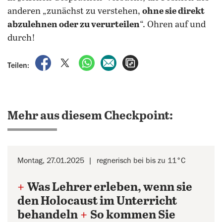
anderen „zunächst zu verstehen,
ohne sie direkt
abzulehnen oder zu verurteilen
“. Ohren auf und
durch!
auf Facebook teilen
auf X teilen
per WhatsApp teilen
per E-Mail teilen
Artikel aufrufen
Teilen:
Mehr aus diesem Checkpoint:
Montag, 27.01.2025
regnerisch bei bis zu 11°C
+
Was Lehrer erleben, wenn sie
den Holocaust im Unterricht
behandeln
+
So kommen Sie