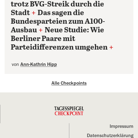
trotz BVG-Streik durch die
Stadt
+
Das sagen die
Bundesparteien zum A100-
Ausbau
+
Neue Studie: Wie
Berliner Paare mit
Parteidifferenzen umgehen
+
von
Ann-Kathrin Hipp
Alle Checkpoints
Impressum
Datenschutz­erklärung