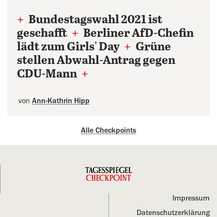
+
Bundestagswahl 2021 ist
geschafft
+
Berliner AfD-Chefin
lädt zum Girls' Day
+
Grüne
stellen Abwahl-Antrag gegen
CDU-Mann
+
von
Ann-Kathrin Hipp
Alle Checkpoints
Impressum
Datenschutz­erklärung