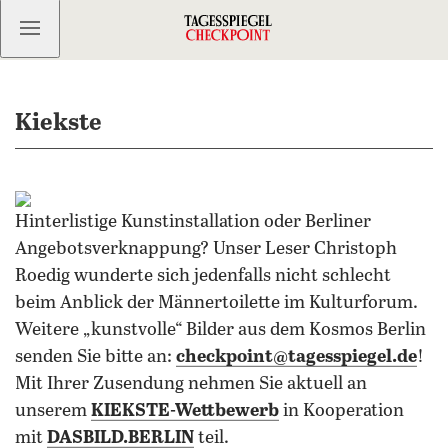
Kostenlos anmelden
Kiekste
Hinterlistige Kunstinstallation oder Berliner
Angebotsverknappung? Unser Leser Christoph
Roedig wunderte sich jedenfalls nicht schlecht
beim Anblick der Männertoilette im Kulturforum.
Weitere „kunstvolle“ Bilder aus dem Kosmos Berlin
senden Sie bitte an:
checkpoint@tagesspiegel.de
!
Mit Ihrer Zusendung nehmen Sie aktuell an
unserem
KIEKSTE-Wettbewerb
in Kooperation
mit
DASBILD.BERLIN
teil.