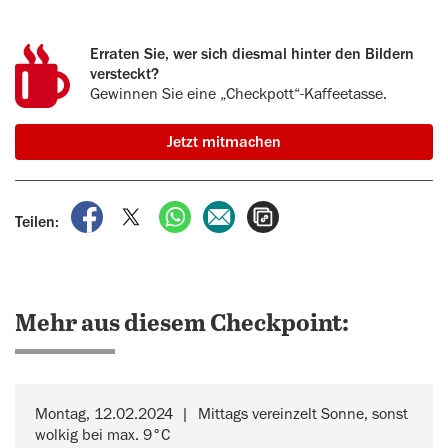
Erraten Sie, wer sich diesmal hinter den Bildern
versteckt?
Gewinnen Sie eine „Checkpott“-Kaffeetasse.
Jetzt mitmachen
auf Facebook teilen
auf X teilen
per WhatsApp teilen
per E-Mail teilen
Artikel aufrufen
Teilen:
Mehr aus diesem Checkpoint:
Montag, 12.02.2024
Mittags vereinzelt Sonne, sonst
wolkig bei max. 9°C