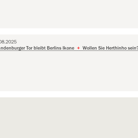
.08.2025
ndenburger Tor bleibt Berlins Ikone
+
Wollen Sie Herthinho sein