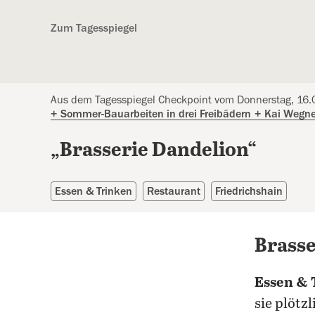
Kostenlos anmelden
Zum Tagesspiegel
Aus dem Tagesspiegel Checkpoint vom Donnerstag, 16
+
Sommer-Bauarbeiten in drei Freibädern
+
Kai Wegne
„Brasserie Dandelion“
Essen & Trinken
Restaurant
Friedrichshain
Brasse
Essen & 
sie plötz