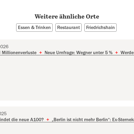
Weitere ähnliche Orte
Essen & Trinken
Restaurant
Friedrichshain
2026
 Millionenverluste
+
Neue Umfrage: Wegner unter 5 %
+
Werden
2025
indet die neue A100?
+
„Berlin ist nicht mehr Berlin“: Ex-Sterne