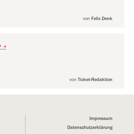
von
Felix Denk
?
+
von
Ticket-Redaktion
Impressum
Datenschutz­erklärung