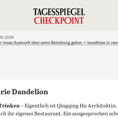
.05.2024
r muss Auskunft über seine Beziehung geben
+
Israelhass in zw
rie Dandelion
Trinken
– Eigentlich ist Qingqing Hu Architektin. 
lich ihr eigenes Restaurant. Ein ausgesprochen sc