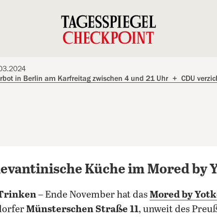
.03.2024
bot in Berlin am Karfreitag zwischen 4 und 21 Uhr
+
CDU verzich
levantinische Küche im Mored by 
Trinken
– Ende November hat das
Mored by Yotk
dorfer
Münsterschen Straße 11
, unweit des Preu