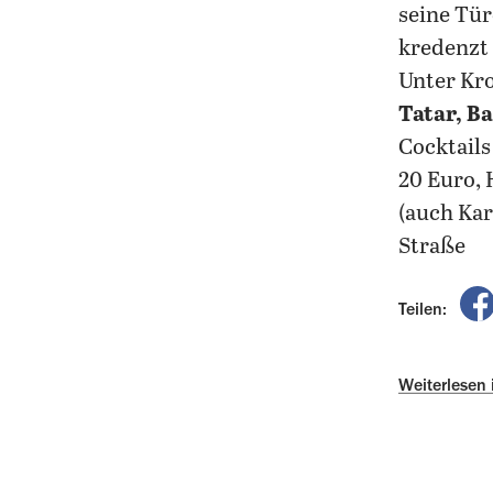
seine Tür
kredenzt
Unter Kro
Tatar, B
Cocktails
20 Euro, 
(auch Kar
Straße
Teilen:
Weiterlesen