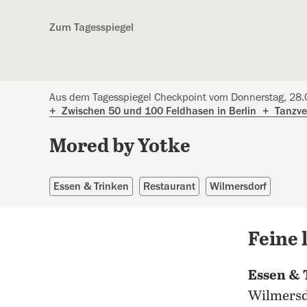
Kostenlos anmelden
Zum Tagesspiegel
Aus dem Tagesspiegel Checkpoint vom Donnerstag, 28
+
Zwischen 50 und 100 Feldhasen in Berlin
+
Tanzver
Mored by Yotke
Essen & Trinken
Restaurant
Wilmersdorf
Feine 
Essen & 
Wilmers