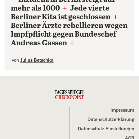
mehr als 1000
+
Jede vierte
Berliner Kita ist geschlossen
+
Berliner Ärzte rebellieren wegen
Impfpflicht gegen Bundeschef
Andreas Gassen
+
von
Julius Betschka
Impressum
Datenschutz­erklärung
Datenschutz-Einstellungen
AGB