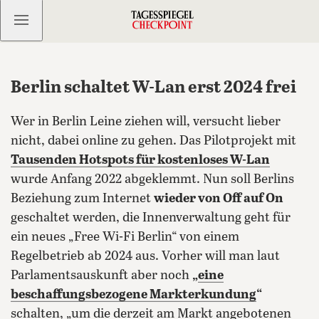
Kostenlos anmelden
Berlin schaltet W-Lan erst 2024 frei
Wer in Berlin Leine ziehen will, versucht lieber
nicht, dabei online zu gehen. Das Pilotprojekt mit
Tausenden Hotspots für kostenloses W-Lan
wurde Anfang 2022 abgeklemmt. Nun soll Berlins
Beziehung zum Internet
wieder von Off auf On
geschaltet werden, die Innenverwaltung geht für
ein neues „Free Wi-Fi Berlin“ von einem
Regelbetrieb ab 2024 aus.
Vorher will man laut
Parlamentsauskunft aber noch
„
eine
beschaffungsbezogene Markterkundung
“
schalten, „um die derzeit am Markt angebotenen