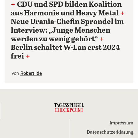
+
CDU und SPD bilden Koalition
aus Harmonie und Heavy Metal
+
Neue Urania-Chefin Sprondel im
Interview: „Junge Menschen
werden zu wenig gehört“
+
Berlin schaltet W-Lan erst 2024
frei
+
von
Robert Ide
Impressum
Datenschutz­erklärung