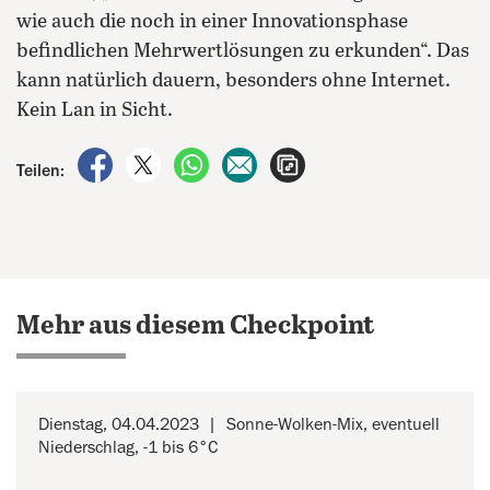
wie auch die noch in einer Innovationsphase
befindlichen Mehrwertlösungen zu erkunden“. Das
kann natürlich dauern, besonders ohne Internet.
Kein Lan in Sicht.
auf Facebook teilen
auf X teilen
per WhatsApp teilen
per E-Mail teilen
Artikel aufrufen
Teilen:
Mehr aus diesem Checkpoint
Dienstag, 04.04.2023
Sonne-Wolken-Mix, eventuell
Niederschlag, -1 bis 6°C