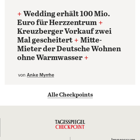
+
Wedding erhält 100 Mio.
Euro für Herzzentrum
+
Kreuzberger Vorkauf zwei
Mal gescheitert
+
Mitte-
Mieter der Deutsche Wohnen
ohne Warmwasser
+
von
Anke Myrrhe
Alle Checkpoints