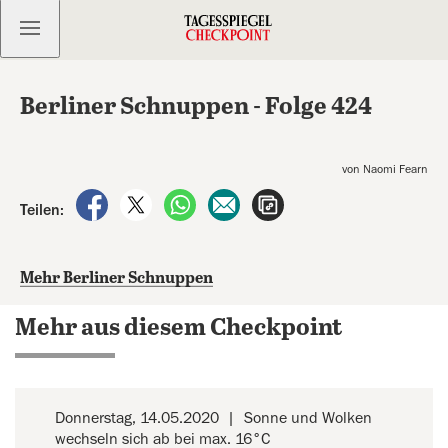
Kostenlos anmelden
Berliner Schnuppen - Folge 424
von Naomi Fearn
auf Facebook teilen
auf X teilen
per WhatsApp teilen
per E-Mail teilen
Artikel aufrufen
Teilen:
Mehr Berliner Schnuppen
Mehr aus diesem Checkpoint
Donnerstag, 14.05.2020
Sonne und Wolken
wechseln sich ab bei max. 16°C