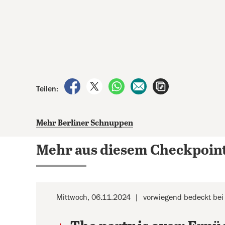
auf Facebook teilen
auf X teilen
per WhatsApp teilen
per E-Mail teilen
Artikel aufrufen
Teilen:
Mehr Berliner Schnuppen
Mehr aus diesem Checkpoin
Mittwoch, 06.11.2024
vorwiegend bedeckt bei