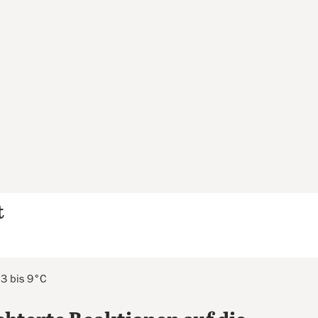
t
 3 bis 9°C