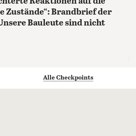
chterte Reaktionen auf die
e Zustände“: Brandbrief der
Unsere Bauleute sind nicht
Alle Checkpoints