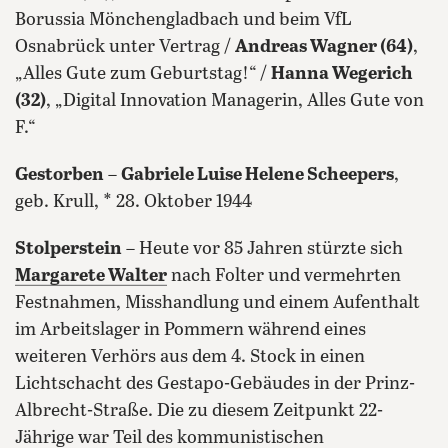
Borussia Mönchengladbach und beim VfL
Osnabrück unter Vertrag /
Andreas Wagner (64)
,
„Alles Gute zum Geburtstag!“ /
Hanna Wegerich
(32)
, „Digital Innovation Managerin, Alles Gute von
F.“
Gestorben
–
Gabriele Luise Helene Scheepers
,
geb. Krull, * 28. Oktober 1944
Stolperstein
– Heute vor 85 Jahren stürzte sich
Margarete Walter
nach Folter und vermehrten
Festnahmen, Misshandlung und einem Aufenthalt
im Arbeitslager in Pommern während eines
weiteren Verhörs aus dem 4. Stock in einen
Lichtschacht des Gestapo-Gebäudes in der Prinz-
Albrecht-Straße. Die zu diesem Zeitpunkt 22-
Jährige war Teil des kommunistischen