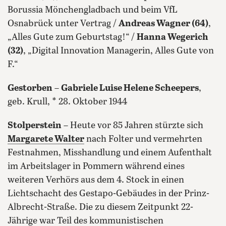
Borussia Mönchengladbach und beim VfL
Osnabrück unter Vertrag /
Andreas Wagner (64)
,
„Alles Gute zum Geburtstag!“ /
Hanna Wegerich
(32)
, „Digital Innovation Managerin, Alles Gute von
F.“
Gestorben
–
Gabriele Luise Helene Scheepers
,
geb. Krull, * 28. Oktober 1944
Stolperstein
– Heute vor 85 Jahren stürzte sich
Margarete Walter
nach Folter und vermehrten
Festnahmen, Misshandlung und einem Aufenthalt
im Arbeitslager in Pommern während eines
weiteren Verhörs aus dem 4. Stock in einen
Lichtschacht des Gestapo-Gebäudes in der Prinz-
Albrecht-Straße. Die zu diesem Zeitpunkt 22-
Jährige war Teil des kommunistischen