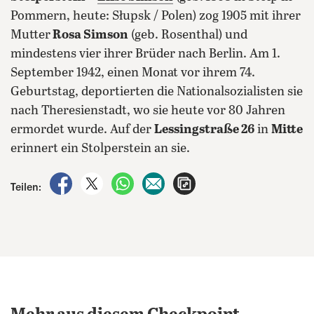
Pommern, heute: Słupsk / Polen) zog 1905 mit ihrer
Mutter
Rosa Simson
(geb. Rosenthal) und
mindestens vier ihrer Brüder nach Berlin. Am 1.
September 1942, einen Monat vor ihrem 74.
Geburtstag, deportierten die Nationalsozialisten sie
nach Theresienstadt, wo sie heute vor 80 Jahren
ermordet wurde. Auf der
Lessingstraße 26
in
Mitte
erinnert ein Stolperstein an sie.
auf Facebook teilen
auf X teilen
per WhatsApp teilen
per E-Mail teilen
Artikel aufrufen
Teilen: