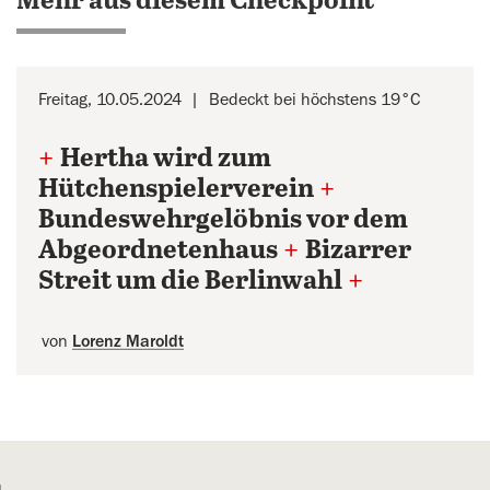
Mehr aus diesem Checkpoint
Freitag, 10.05.2024
Bedeckt bei höchstens 19°C
+
Hertha wird zum
Hütchenspielerverein
+
Bundeswehrgelöbnis vor dem
Abgeordnetenhaus
+
Bizarrer
Streit um die Berlinwahl
+
von
Lorenz Maroldt