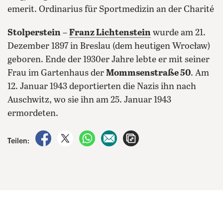
emerit. Ordinarius für Sportmedizin an der Charité
Stolperstein
–
Franz Lichtenstein
wurde am 21.
Dezember 1897 in Breslau (dem heutigen Wrocław)
geboren. Ende der 1930er Jahre lebte er mit seiner
Frau im Gartenhaus der
Mommsenstraße 50
. Am
12. Januar 1943 deportierten die Nazis ihn nach
Auschwitz, wo sie ihn am 25. Januar 1943
ermordeten.
auf Facebook teilen
auf X teilen
per WhatsApp teilen
per E-Mail teilen
Artikel aufrufen
Teilen: