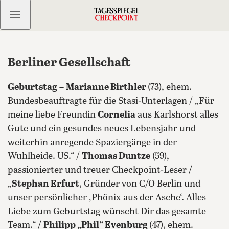
Kostenlos anmelden
Berliner Gesellschaft
Geburtstag
–
Marianne Birthler
(73), ehem.
Bundesbeauftragte für die Stasi-Unterlagen / „Für
meine liebe Freundin
Cornelia
aus Karlshorst alles
Gute und ein gesundes neues Lebensjahr und
weiterhin anregende Spaziergänge in der
Wuhlheide. US.“ /
Thomas Duntze
(59),
passionierter und treuer Checkpoint-Leser /
„
Stephan Erfurt
, Gründer von C/O Berlin und
unser persönlicher ‚Phönix aus der Asche‘. Alles
Liebe zum Geburtstag wünscht Dir das gesamte
Team.“ /
Philipp „Phil“ Evenburg
(47), ehem.