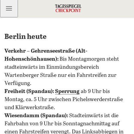
Kostenlos anmelden
Berlin heute
Verkehr
–
Gehrenseestraße (Alt-
Hohenschönhausen):
Bis Montagmorgen steht
stadteinwärts im Einmündungsbereich
Wartenberger Straße nur ein Fahrstreifen zur
Verfügung.
Freiheit (Spandau):
Sperrung
ab 9 Uhr bis
Montag, ca. 5 Uhr zwischen Pichelswerderstraße
und Klärwerkstraße.
Wiesendamm (Spandau):
Stadteinwärts ist die
Fahrbahn von 9 Uhr bis Sonntagnachmittag auf
einen Fahrstreifen verengt. Das Linksabbiegen in