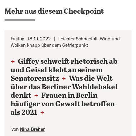
Mehr aus diesem Checkpoint
Freitag, 18.11.2022
Leichter Schneefall, Wind und
Wolken knapp über dem Gefrierpunkt
+
Giffey schweift rhetorisch ab
und Geisel klebt an seinem
Senatorensitz
+
Was die Welt
über das Berliner Wahldebakel
denkt
+
Frauen in Berlin
häufiger von Gewalt betroffen
als 2021
+
von
Nina Breher