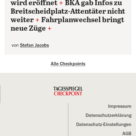
wird eröffnet
+
BKA gab Infos zu
Breitscheidplatz-Attentäter nicht
weiter
+
Fahrplanwechsel bringt
neue Züge
+
von
Stefan Jacobs
Alle Checkpoints
Impressum
Datenschutz­erklärung
Datenschutz-Einstellungen
AGB