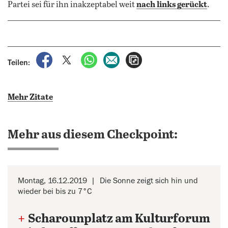
Partei sei für ihn inakzeptabel weit
nach links gerückt
.
auf Facebook teilen
auf X teilen
per WhatsApp teilen
per E-Mail teilen
Artikel aufrufen
Teilen:
Mehr Zitate
Mehr aus diesem Checkpoint:
Montag, 16.12.2019
Die Sonne zeigt sich hin und
wieder bei bis zu 7°C
+
Scharounplatz am Kulturforum