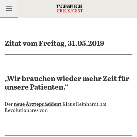
Kostenlos anmelden
Zitat vom Freitag, 31.05.2019
„Wir brauchen wieder mehr Zeit für
unsere Patienten.“
Der
neue Ärztepräsiden
t
Klaus Reinhardt hat
Revolutionäres vor.