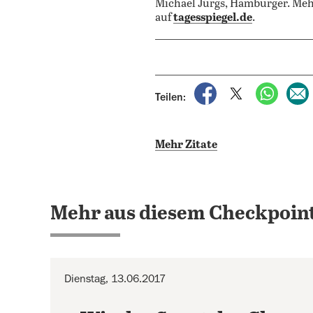
Michael Jürgs, Hamburger. Mehr
auf
tagesspiegel.de
.
auf Facebook teile
auf X teilen
per Wh
Teilen:
Mehr Zitate
Mehr aus diesem Checkpoint
Dienstag, 13.06.2017