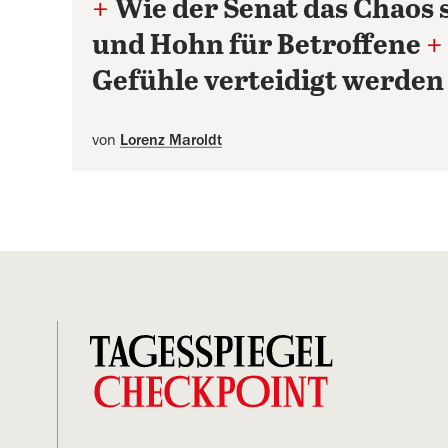
+
Wie der Senat das Chaos 
und Hohn für Betroffene
+
Gefühle verteidigt werden
von
Lorenz Maroldt