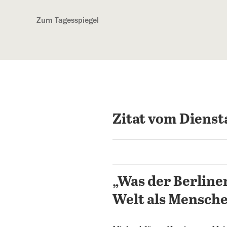
Kostenlos anmelden
Zum Tagesspiegel
Zitat vom Dienst
„Was der Berline
Welt als Mensch