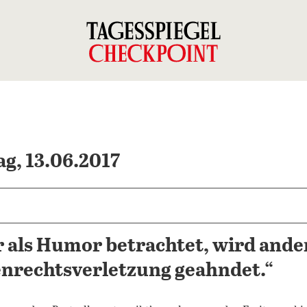
ag, 13.06.2017
r als Humor betrachtet, wird ande
enrechtsverletzung geahndet.“