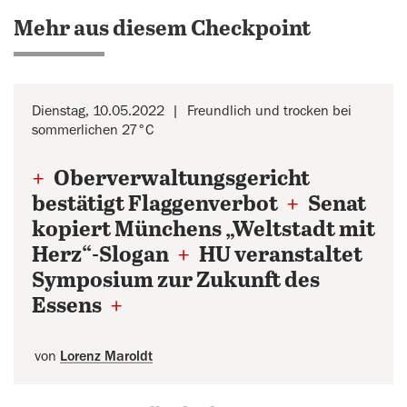
Mehr aus diesem Checkpoint
Dienstag, 10.05.2022
Freundlich und trocken bei
sommerlichen 27°C
+
Oberverwaltungsgericht
bestätigt Flaggenverbot
+
Senat
kopiert Münchens „Weltstadt mit
Herz“-Slogan
+
HU veranstaltet
Symposium zur Zukunft des
Essens
+
von
Lorenz Maroldt