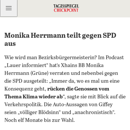
Kostenlos anmelden
Monika Herrmann teilt gegen SPD
aus
Wie wird man Bezirksbürgermeisterin? Im Podcast
„Lauer informiert“ hat‘s Xhains BB Monika
Herrmann (Grüne) verraten und nebenbei gegen
die SPD ausgeteilt: „Immer da, wo es mal um eine
Konsequenz geht,
rücken die Genossen vom
Thema Klima wieder ab
“, sagte sie mit Blick auf die
Verkehrspolitik. Die Auto-Aussagen von Giffey
seien „völliger Blödsinn“ und „anachronistisch“.
Noch elf Monate bis zur Wahl.