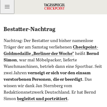
Kostenlos anmelden
Bestatter-Nachtrag
Nachtrag: Der Bestatter und bisher namenlose
Träger der am Samstag verliehenen
Checkpoint-
Goldmedaille „Berliner der Woche“
heißt
Bernd
Simon
, war mal Möbelpacker, lieferte
Waschmaschinen, betrieb dann eine Sportbar. Seit
zwei Jahren
verneigt er sich vor den einsam
verstorbenen Personen
,
die er beerdigt
. Das
wissen wir dank Jan Sternberg vom
Redaktionsnetzwerk Deutschland. Er hat Bernd
Simon
begleitet und porträtiert
.