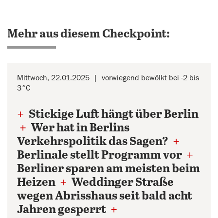
Mehr aus diesem Checkpoint:
Mittwoch, 22.01.2025
vorwiegend bewölkt bei -2 bis
3°C
+
Stickige Luft hängt über Berlin
+
Wer hat in Berlins
Verkehrspolitik das Sagen?
+
Berlinale stellt Programm vor
+
Berliner sparen am meisten beim
Heizen
+
Weddinger Straße
wegen Abrisshaus seit bald acht
Jahren gesperrt
+