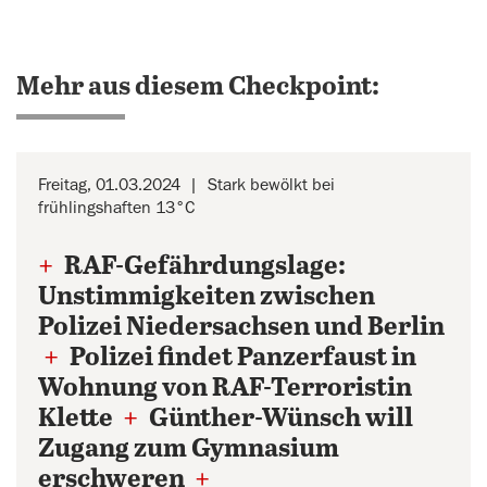
Mehr aus diesem Checkpoint:
Freitag, 01.03.2024
Stark bewölkt bei
frühlingshaften 13°C
+
RAF-Gefährdungslage:
Unstimmigkeiten zwischen
Polizei Niedersachsen und Berlin
+
Polizei findet Panzerfaust in
Wohnung von RAF-Terroristin
Klette
+
Günther-Wünsch will
Zugang zum Gymnasium
erschweren
+