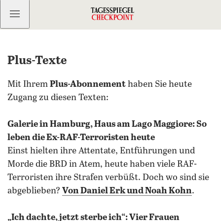
Kostenlos anmelden
Plus-Texte
Mit Ihrem
Plus-Abonnement
haben Sie heute
Zugang zu diesen Texten:
Galerie in Hamburg, Haus am Lago Maggiore: So
leben die Ex-RAF-Terroristen heute
Einst hielten ihre Attentate, Entführungen und
Morde die BRD in Atem, heute haben viele RAF-
Terroristen ihre Strafen verbüßt. Doch wo sind sie
abgeblieben?
Von Daniel Erk und Noah Kohn
.
„Ich dachte, jetzt sterbe ich“: Vier Frauen