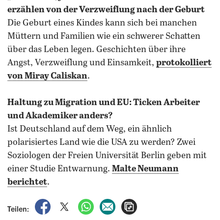
erzählen von der Verzweiflung nach der Geburt
Die Geburt eines Kindes kann sich bei manchen
Müttern und Familien wie ein schwerer Schatten
über das Leben legen. Geschichten über ihre
Angst, Verzweiflung und Einsamkeit,
protokolliert
von Miray Caliskan
.
Haltung zu Migration und EU: Ticken Arbeiter
und Akademiker anders?
Ist Deutschland auf dem Weg, ein ähnlich
polarisiertes Land wie die USA zu werden? Zwei
Soziologen der Freien Universität Berlin geben mit
einer Studie Entwarnung.
Malte Neumann
berichtet
.
auf Facebook teilen
auf X teilen
per WhatsApp teilen
per E-Mail teilen
Artikel aufrufen
Teilen: