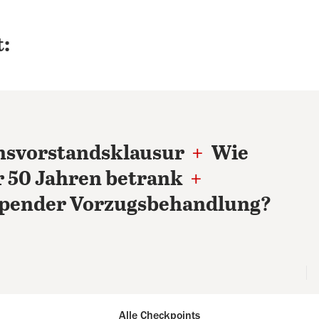
:
nsvorstandsklausur
+
Wie
or 50 Jahren betrank
+
ender Vorzugsbehandlung?
Alle Checkpoints