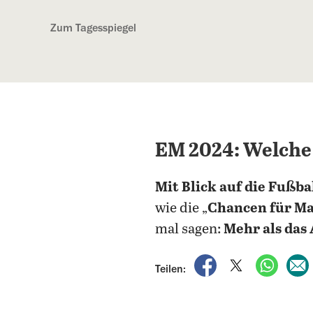
Kostenlos anmelden
Zum Tagesspiegel
EM 2024: Welche
Mit Blick auf die Fußb
wie die „
Chancen für Ma
mal sagen:
Mehr als das 
auf Facebook teile
auf X teilen
per Wh
Teilen: