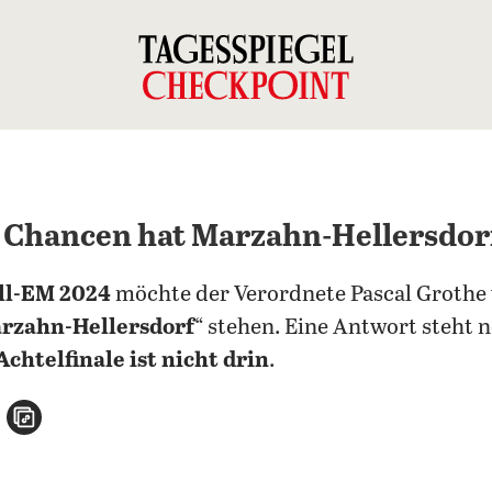
 Chancen hat Marzahn-Hellersdor
all-EM 2024
möchte der Verordnete Pascal Grothe
rzahn-Hellersdorf
“ stehen. Eine Antwort steht 
Achtelfinale ist nicht drin
.
n
atsApp teilen
per E-Mail teilen
Artikel aufrufen