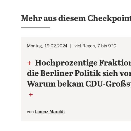
Mehr aus diesem Checkpoint
Montag, 19.02.2024
viel Regen, 7 bis 9°C
+
Hochprozentige Fraktio
die Berliner Politik sich v
Warum bekam CDU-Großsp
+
von
Lorenz Maroldt