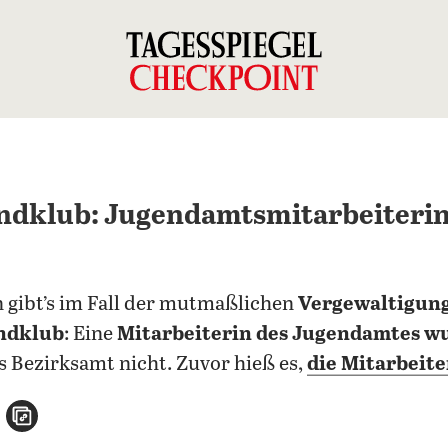
ndklub: Jugendamtsmitarbeiterin 
 gibt’s im Fall der mutmaßlichen
Vergewaltigung
ndklub
: Eine
Mitarbeiterin des Jugendamtes wur
 Bezirksamt nicht. Zuvor hieß es,
die Mitarbeite
n
atsApp teilen
per E-Mail teilen
Artikel aufrufen