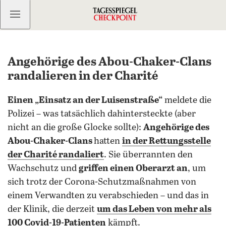
Kostenlos anmelden
Angehörige des Abou-Chaker-Clans
randalieren in der Charité
Einen „Einsatz an der Luisenstraße“
meldete die
Polizei – was tatsächlich dahintersteckte (aber
nicht an die große Glocke sollte):
Angehörige des
Abou-Chaker-Clans
hatten
in der Rettungsstelle
der Charité randaliert
. Sie überrannten den
Wachschutz und
griffen einen Oberarzt an
, um
sich trotz der Corona-Schutzmaßnahmen von
einem Verwandten zu verabschieden – und das in
der Klinik, die derzeit
um das Leben von mehr als
100 Covid-19-Patienten
kämpft.