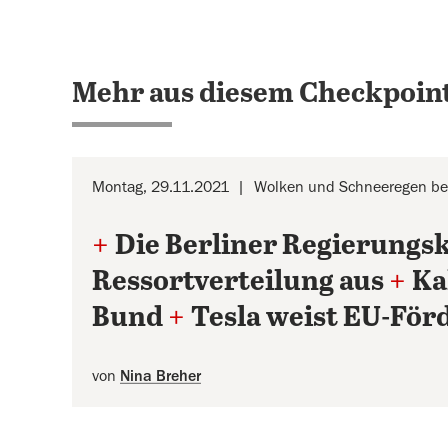
Mehr aus diesem Checkpoint
Montag, 29.11.2021
Wolken und Schneeregen bei
+
Die Berliner Regierungsko
Ressortverteilung aus
+
Ka
Bund
+
Tesla weist EU-För
von
Nina Breher