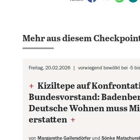
Mehr aus diesem Checkpoint
Freitag, 20.02.2026
vorwiegend bewölkt bei -5 bi
+
Kiziltepe auf Konfronta
Bundesvorstand: Badenberg
Deutsche Wohnen muss Mi
erstatten
+
von
Margarethe Gallersdörfer
und
Sönke Matschure