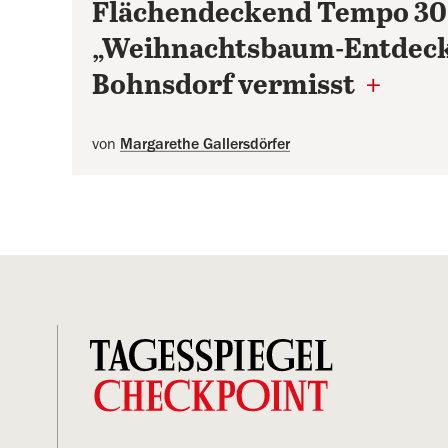
Flächendeckend Tempo 30 
„Weihnachtsbaum-Entdeck
Bohnsdorf vermisst
+
von
Margarethe Gallersdörfer