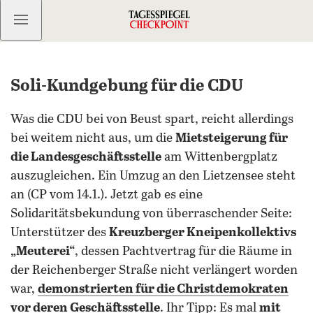
Kostenlos anmelden
Soli-Kundgebung für die CDU
Was die CDU bei von Beust spart, reicht allerdings
bei weitem nicht aus, um die
Mietsteigerung für
die Landesgeschäftsstelle
am Wittenbergplatz
auszugleichen. Ein Umzug an den Lietzensee steht
an (CP vom 14.1.). Jetzt gab es eine
Solidaritätsbekundung von überraschender Seite:
Unterstützer des
Kreuzberger Kneipenkollektivs
„Meuterei“
, dessen Pachtvertrag für die Räume in
der Reichenberger Straße nicht verlängert worden
war,
demonstrierten für die Christdemokraten
vor deren Geschäftsstelle
. Ihr Tipp: Es mal
mit