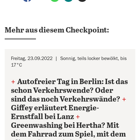
Mehr aus diesem Checkpoint:
Freitag, 23.09.2022
Sonnig, teils locker bewölkt, bis
17°C
+
Autofreier Tag in Berlin: Ist das
schon Verkehrswende? Oder
sind das noch Verkehrswände?
+
Giffey erläutert Energie-
Ernstfall bei Lanz
+
Greenwashing bei Hertha? Mit
dem Fahrrad zum Spiel, mit dem