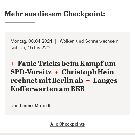
Mehr aus diesem Checkpoint:
Montag, 08.04.2024
Wolken und Sonne wechseln
sich ab, 15 bis 22°C
+
Faule Tricks beim Kampf um
SPD-Vorsitz
+
Christoph Hein
rechnet mit Berlin ab
+
Langes
Kofferwarten am BER
+
von
Lorenz Maroldt
Alle Checkpoints