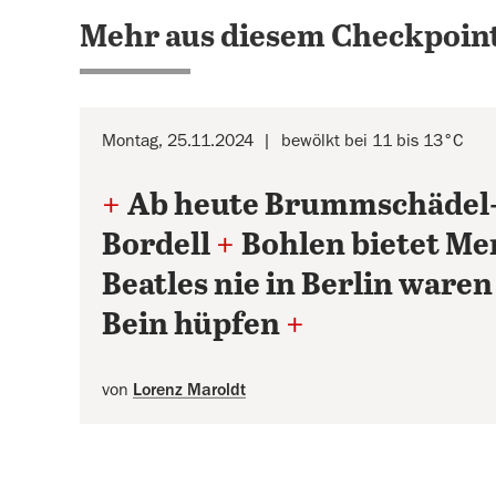
Mehr aus diesem Checkpoint
Montag, 25.11.2024
bewölkt bei 11 bis 13°C
+
Ab heute Brummschädel
Bordell
+
Bohlen bietet Mer
Beatles nie in Berlin waren
Bein hüpfen
+
von
Lorenz Maroldt