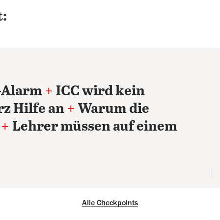
:
-Alarm
+
ICC wird kein
z Hilfe an
+
Warum die
+
Lehrer müssen auf einem
Alle Checkpoints