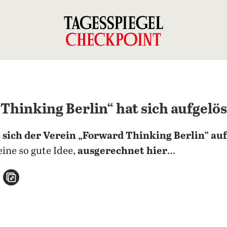
Thinking Berlin“ hat sich aufgelös
 sich der Verein „Forward Thinking Berlin” auf
eine so gute Idee,
ausgerechnet hier
…
n
atsApp teilen
per E-Mail teilen
Artikel aufrufen