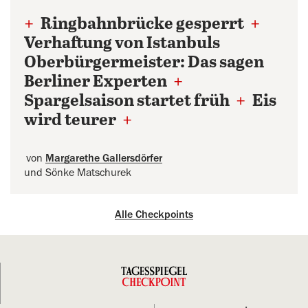
+
Ringbahnbrücke gesperrt
+
Verhaftung von Istanbuls
Oberbürgermeister: Das sagen
Berliner Experten
+
Spargelsaison startet früh
+
Eis
wird teurer
+
von
Margarethe Gallersdörfer
und Sönke Matschurek
Alle Checkpoints