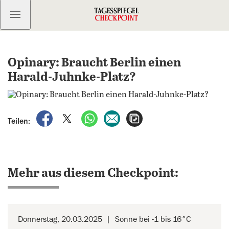
Kostenlos anmelden
Opinary: Braucht Berlin einen
Harald-Juhnke-Platz?
auf Facebook teilen
auf X teilen
per WhatsApp teilen
per E-Mail teilen
Artikel aufrufen
Teilen:
Mehr aus diesem Checkpoint:
Donnerstag, 20.03.2025
Sonne bei -1 bis 16°C