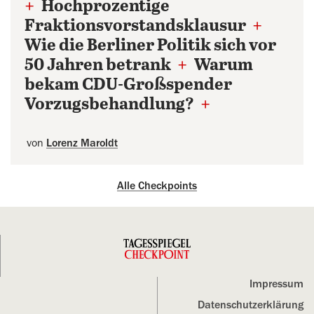
+
Hochprozentige
Fraktionsvorstandsklausur
+
Wie die Berliner Politik sich vor
50 Jahren betrank
+
Warum
bekam CDU-Großspender
Vorzugsbehandlung?
+
von
Lorenz Maroldt
Alle Checkpoints
Impressum
Datenschutz­erklärung