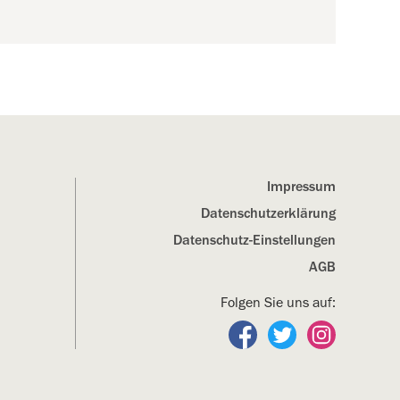
Impressum
Datenschutz­erklärung
Datenschutz-Einstellungen
AGB
Folgen Sie uns auf:
Folgen Sie uns auf Fa
Folgen Sie uns a
Folgen Sie