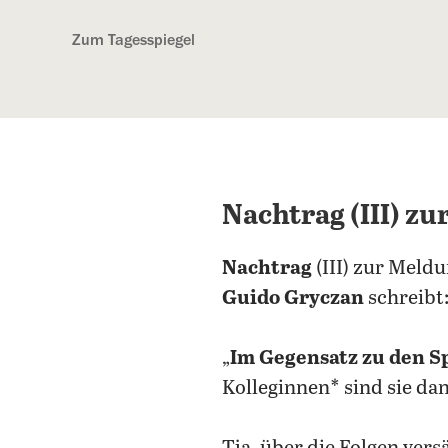
Kostenlos anmelden
Zum Tagesspiegel
Nachtrag (III) z
Nachtrag
(III) zur Meldu
Guido Gryczan
schreibt
„
Im Gegensatz zu den S
Kolleginnen* sind sie da