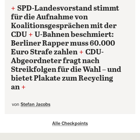
+
SPD-Landesvorstand stimmt
für die Aufnahme von
Koalitionsgesprächen mit der
CDU
+
U-Bahnen beschmiert:
Berliner Rapper muss 60.000
Euro Strafe zahlen
+
CDU-
Abgeordneter fragt nach
Streikfolgen für die Wahl – und
bietet Plakate zum Recycling
an
+
von
Stefan Jacobs
Alle Checkpoints