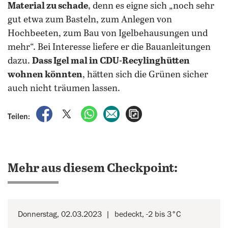
Material zu schade
, denn es eigne sich „noch sehr
gut etwa zum Basteln, zum Anlegen von
Hochbeeten, zum Bau von Igelbehausungen und
mehr“. Bei Interesse liefere er die Bauanleitungen
dazu.
Dass Igel mal in CDU-Recylinghütten
wohnen könnten
, hätten sich die Grünen sicher
auch nicht träumen lassen.
auf Facebook teilen
auf X teilen
per WhatsApp teilen
per E-Mail teilen
Artikel aufrufen
Teilen:
Mehr aus diesem Checkpoint:
Donnerstag, 02.03.2023
bedeckt, -2 bis 3°C