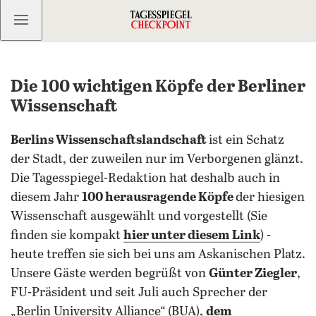
Kostenlos anmelden
Die 100 wichtigen Köpfe der Berliner
Wissenschaft
Berlins Wissenschaftslandschaft
ist ein Schatz
der Stadt, der zuweilen nur im Verborgenen glänzt.
Die Tagesspiegel-Redaktion hat deshalb auch in
diesem Jahr
100 herausragende Köpfe
der hiesigen
Wissenschaft ausgewählt und vorgestellt (Sie
finden sie kompakt
hier unter diesem Link
) -
heute treffen sie sich bei uns am Askanischen Platz.
Unsere Gäste werden begrüßt von
Günter Ziegler
,
FU-Präsident und seit Juli auch Sprecher der
„Berlin University Alliance“ (BUA),
dem