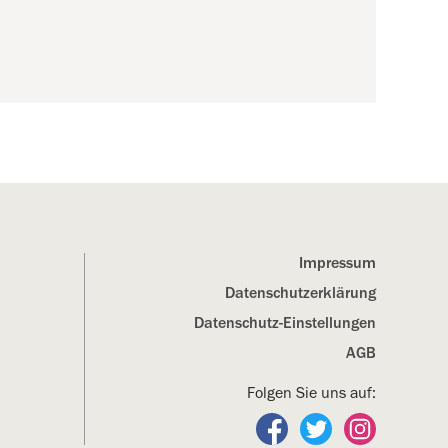
Impressum
Datenschutz­erklärung
Datenschutz-Einstellungen
AGB
Folgen Sie uns auf:
Folgen Sie uns auf Fa
Folgen Sie uns a
Folgen Sie