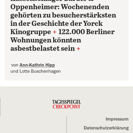
Oppenheimer: Wochenenden
gehörten zu besucherstärksten
in der Geschichte der Yorck
Kinogruppe
+
122.000 Berliner
Wohnungen könnten
asbestbelastet sein
+
von
Ann-Kathrin Hipp
und Lotte Buschenhagen
Impressum
Datenschutz­erklärung