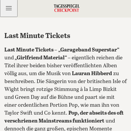
Kostenlos anmelden
Last Minute Tickets
Last Minute Tickets
–
„Garageband Superstar“
und
„Girlfriend Material“
– eigentlich reichen die
Titel ihrer beiden bisher veröffentlichten Alben
völlig aus, um die Musik von
Lauran Hibberd
zu
beschreiben. Die Sängerin von der britischen Isle of
Wight bringt rotzige Stimmung à la Limp Bizkit
und Green Day auf die Bühne und paart sie mit
einer ordentlichen Portion Pop, wie man ihn von
Taylor Swift und Co kennt.
Pop, der abseits des oft
verschrienen Mainstreams funktioniert
und
dennoch die ganz großen, epischen Momente