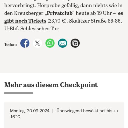
hervorbringt. Hörprobe gefällig, dann nichts wie in
den Kreuzberger
„
Privatclub
“
heute ab 19 Uhr –
es
gibt noch Tickets
(23,70 €). Skalitzer Straße 85-86,
U-Bhf. Schlesisches Tor
auf Facebook teilen
auf X teilen
per WhatsApp teilen
per E-Mail teilen
Artikel aufrufen
Teilen:
Mehr aus diesem Checkpoint
Montag, 30.09.2024
Überwiegend bewölkt bei bis zu
16°C