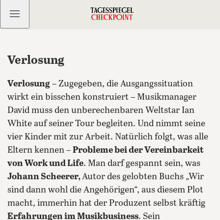
Kostenlos anmelden
Verlosung
Verlosung
– Zugegeben, die Ausgangssituation
wirkt ein bisschen konstruiert – Musikmanager
David muss den unberechenbaren Weltstar Ian
White auf seiner Tour begleiten. Und nimmt seine
vier Kinder mit zur Arbeit. Natürlich folgt, was alle
Eltern kennen –
Probleme bei der Vereinbarkeit
von Work und Life
. Man darf gespannt sein, was
Johann Scheerer,
Autor des gelobten Buchs „Wir
sind dann wohl die Angehörigen“, aus diesem Plot
macht, immerhin hat der Produzent selbst kräftig
Erfahrungen im Musikbusiness
.
Sein