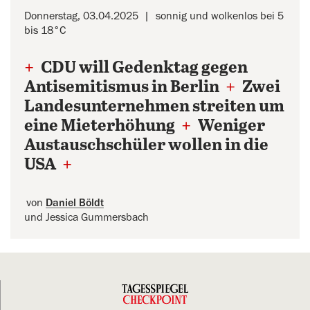
Donnerstag, 03.04.2025
sonnig und wolkenlos bei 5
bis 18°C
+
CDU will Gedenktag gegen
Antisemitismus in Berlin
+
Zwei
Landesunternehmen streiten um
eine Mieterhöhung
+
Weniger
Austauschschüler wollen in die
USA
+
von
Daniel Böldt
und Jessica Gummersbach