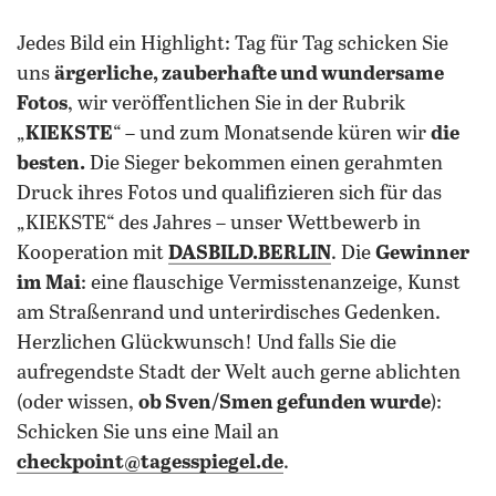
Jedes Bild ein Highlight: Tag für Tag schicken Sie
uns
ärgerliche, zauberhafte und wundersame
Fotos
, wir veröffentlichen Sie in der Rubrik
„
KIEKSTE
“ – und zum Monatsende küren wir
die
besten.
Die Sieger bekommen einen gerahmten
Druck ihres Fotos und qualifizieren sich für das
„KIEKSTE“ des Jahres – unser Wettbewerb in
Kooperation mit
DASBILD.BERLIN
. Die
Gewinner
im Mai
: eine flauschige Vermisstenanzeige, Kunst
am Straßenrand und unterirdisches Gedenken.
Herzlichen Glückwunsch! Und falls Sie die
aufregendste Stadt der Welt auch gerne ablichten
(oder wissen,
ob Sven/Smen gefunden wurde
):
Schicken Sie uns eine Mail an
checkpoint@tagesspiegel.de
.