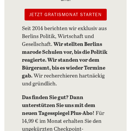
JETZT GRATISMONAT STARTEN
Seit 2014 berichten wir exklusiv aus
Berlins Politik, Wirtschaft und
Gesellschaft.
Wir stellten Berlins
marode Schulen vor, bis die Politik
reagierte. Wir standen vor dem
Bürgeramt, bis es wieder Termine
gab.
Wir recherchieren hartnäckig
und gründlich.
Das finden Sie gut? Dann
unterstützen Sie uns mit dem
neuen Tagesspiegel Plus-Abo!
Für
14,99 € im Monat erhalten Sie den
ungekürzten Checkpoint-