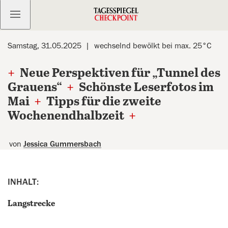
Kostenlos anmelden
Samstag, 31.05.2025
wechselnd bewölkt bei max. 25°C
+
Neue Perspektiven für „Tunnel des
Grauens“
+
Schönste Leserfotos im
Mai
+
Tipps für die zweite
Wochenendhalbzeit
+
von
Jessica Gummersbach
INHALT:
Langstrecke