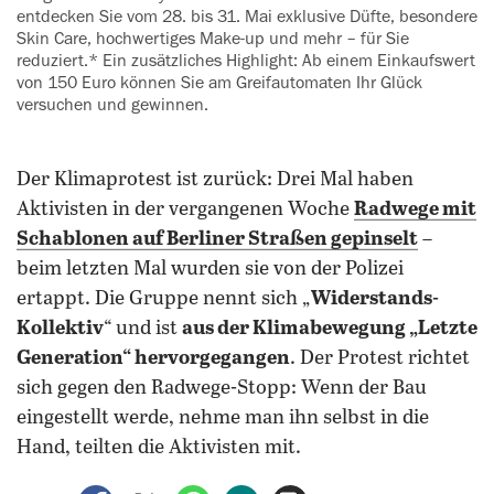
entdecken Sie vom 28. bis 31. Mai ‍exklusive Düfte, besondere
Skin Care, hochwertiges Make-up und mehr – für Sie
reduziert.* Ein zusätzliches Highlight: Ab einem Einkaufswert
von 150 Euro können Sie am Greifautomaten Ihr Glück
versuchen und gewinnen.
Der Klimaprotest ist zurück: Drei Mal haben
Aktivisten in der vergangenen Woche
Radwege mit
Schablonen auf Berliner Straßen gepinselt
–
beim letzten Mal wurden sie von der Polizei
ertappt. Die Gruppe nennt sich „
Widerstands-
Kollektiv
“ und ist
aus der Klimabewegung „Letzte
Generation“ hervorgegangen
. Der Protest richtet
sich gegen den Radwege-Stopp: Wenn der Bau
eingestellt werde, nehme man ihn selbst in die
Hand, teilten die Aktivisten mit.