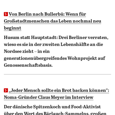
Von Berlin nach Bullerbü: Wenn für
Großstadtmenschen das Leben nochmal neu
beginnt
Husum statt Hauptstadt: Drei Berliner verraten,
wieso es sie in der zweiten Lebenshälfte an die
Nordsee zieht – in ein
generationenübergreifendes Wohnprojekt auf
Genossenschaftsbasis.
„Jeder Mensch sollte ein Brot backen können“:
Noma-Gründer Claus Meyer im Interview
Der dänische Spitzenkoch und Food-Aktivist
über den Wert des Bärlauch-Sammelns, großen