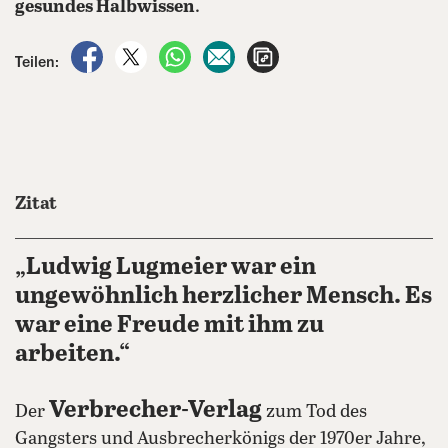
gesundes Halbwissen
.
auf Facebook teilen
auf X teilen
per WhatsApp teilen
per E-Mail teilen
Artikel aufrufen
Teilen:
Zitat
„Ludwig Lugmeier war ein
ungewöhnlich herzlicher Mensch. Es
war eine Freude mit ihm zu
arbeiten.“
Verbrecher-Verlag
Der
zum Tod des
Gangsters und Ausbrecherkönigs der 1970er Jahre,