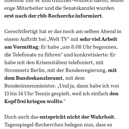
offenbar nur er und Günther-Wünsch davon, selbst
enge Mitarbeiter und die Senatskanzlei wurden
erst nach der rbb-Recherche informiert
.
Gerechtfertigt hat er das noch am selben Abend in
einem Auftritt bei „Welt TV“ mit
sehr viel Arbeit
am Vormittag
: Er habe „um 8.08 Uhr begonnen,
die Telefonate zu führen“ und konkretisierte: Er
habe mit den Krisenstäben telefoniert, mit
Stromnetz Berlin, mit der Bundesregierung,
mit
dem Bundeskanzleramt
, mit dem
Bundesinnenminister. „Und ja, dann habe ich von
13 bis 14 Uhr Tennis gespielt, weil ich einfach
den
Kopf frei kriegen wollte
.“
Doch auch das
entspricht nicht der Wahrheit
.
Tagesspiegel-Recherchen belegen nun, dass es