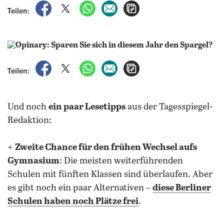
auf Facebook teilen
auf X teilen
per WhatsApp teilen
per E-Mail teilen
Artikel aufrufen
Teilen:
auf Facebook teilen
auf X teilen
per WhatsApp teilen
per E-Mail teilen
Artikel aufrufen
Teilen:
Und noch
ein paar Lesetipps
aus der Tagesspiegel-
Redaktion:
+
Z
weite Chance für den frühen Wechsel aufs
Gymnasium
: Die meisten weiterführenden
Schulen mit fünften Klassen sind überlaufen. Aber
es gibt noch ein paar Alternativen –
diese Berliner
Schulen haben noch Plätze frei
.