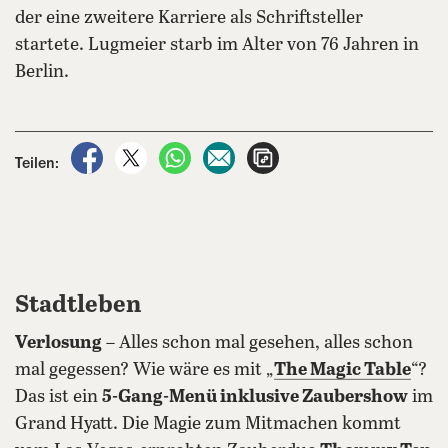
der eine zweitere Karriere als Schriftsteller
startete. Lugmeier starb im Alter von 76 Jahren in
Berlin.
auf Facebook teilen
auf X teilen
per WhatsApp teilen
per E-Mail teilen
Artikel aufrufen
Teilen:
Stadtleben
Verlosung
– Alles schon mal gesehen, alles schon
mal gegessen? Wie wäre es mit „
The Magic Table
“?
Das ist ein
5-Gang-Menü inklusive Zaubershow
im
Grand Hyatt. Die Magie zum Mitmachen kommt