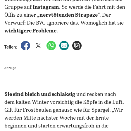
Gruppe auf
Instagram
. So werde die Fahrt mit den
Öffis zu einer „
nervtötenden Strapaze
“. Der
Vorwurf: Die BVG ignoriere das. Womöglich hat sie
wichtigere Probleme
.
auf Facebook teilen
auf X teilen
per WhatsApp teilen
per E-Mail teilen
Artikel aufrufen
Teilen:
Anzeige
Sie sind bleich und schlaksig
und recken nach
dem kalten Winter vorsichtig die Köpfe in die Luft.
Gilt für Frostbeulen genauso wie für Spargel. „Wir
werden Mitte nächster Woche mit der Ernte
beginnen und starten erwartungsfroh in die