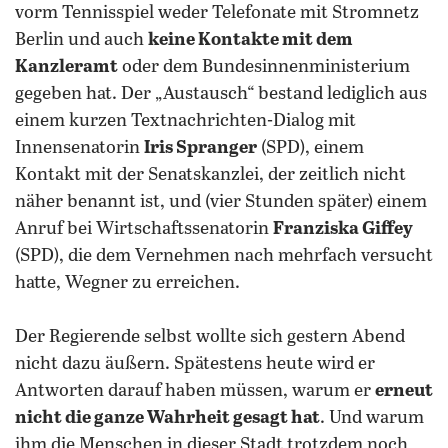
vorm Tennisspiel weder Telefonate mit Stromnetz
Berlin und auch
keine Kontakte mit dem
Kanzleramt
oder dem Bundesinnenministerium
gegeben hat. Der „Austausch“ bestand lediglich aus
einem kurzen Textnachrichten-Dialog mit
Innensenatorin
Iris Spranger
(SPD), einem
Kontakt mit der Senatskanzlei, der zeitlich nicht
näher benannt ist, und (vier Stunden später) einem
Anruf bei Wirtschaftssenatorin
Franziska Giffey
(SPD), die dem Vernehmen nach mehrfach versucht
hatte, Wegner zu erreichen.
Der Regierende selbst wollte sich gestern Abend
nicht dazu äußern. Spätestens heute wird er
Antworten darauf haben müssen, warum er
erneut
nicht die ganze Wahrheit gesagt hat
. Und warum
ihm die Menschen in dieser Stadt trotzdem noch