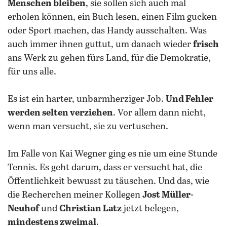
Menschen bleiben
, sie sollen sich auch mal
erholen können, ein Buch lesen, einen Film gucken
oder Sport machen, das Handy ausschalten. Was
auch immer ihnen guttut, um danach wieder
frisch
ans Werk zu gehen fürs Land, für die Demokratie,
für uns alle.
Es ist ein harter, unbarmherziger Job.
Und Fehler
werden selten verziehen
. Vor allem dann nicht,
wenn man versucht, sie zu vertuschen.
Im Falle von Kai Wegner ging es nie um eine Stunde
Tennis. Es geht darum, dass er versucht hat, die
Öffentlichkeit bewusst zu täuschen. Und das, wie
die Recherchen meiner Kollegen
Jost Müller-
Neuhof
und
Christian Latz
jetzt belegen,
mindestens zweimal
.