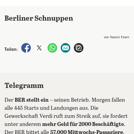
Berliner Schnuppen
von Naomi Fearn
auf Facebook teilen
auf X teilen
per WhatsApp teilen
per E-Mail teilen
Artikel aufrufen
Teilen:
Telegramm
Der
BER stellt ein
– seinen Betrieb. Morgen fallen
alle 445 Starts und Landungen aus. Die
Gewerkschaft Verdi ruft zum Streik auf, sie fordert
unter anderem
mehr Geld für 2000 Beschäftigte
.
Der BER bittet alle
57.000 Mittwochs-Passagiere
,