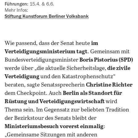
Führungen:
15.4. & 6.6.
Mehr Infos:
Stiftung Kunstforum Berliner Volksbank
Wie passend, dass der Senat heute
im
Verteidigungsministerium tagt
. Gemeinsam mit
Bundesverteidigungsminister
Boris Pistorius (SPD)
werde über „die aktuelle Sicherheitslage,
die zivile
Verteidigung
und den Katastrophenschutz“
beraten, sagte Senatssprecherin
Christine Richter
dem Checkpoint. Auch
Berlin als Standort für
Rüstung und Verteidigungswirtschaft
wird
Thema sein. Im Gegensatz zur beliebten Tradition
der Bezirkstour des Senats bleibt der
Ministeriumsbesuch vorerst einmalig
:
„Gemeinsame Sitzungen mit anderen