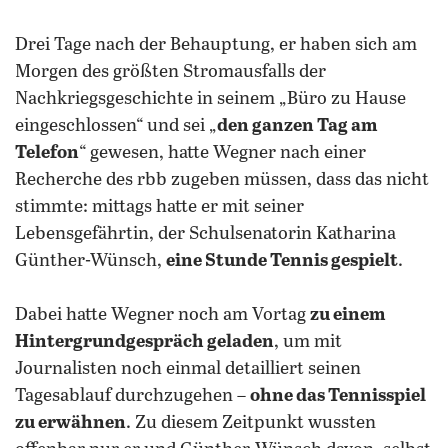
Drei Tage nach der Behauptung, er haben sich am
Morgen des größten Stromausfalls der
Nachkriegsgeschichte in seinem „Büro zu Hause
eingeschlossen“ und sei „
den ganzen Tag am
Telefon
“ gewesen, hatte Wegner nach einer
Recherche des rbb zugeben müssen, dass das nicht
stimmte: mittags hatte er mit seiner
Lebensgefährtin, der Schulsenatorin Katharina
Günther-Wünsch,
eine Stunde Tennis gespielt
.
Dabei hatte Wegner noch am Vortag
zu einem
Hintergrundgespräch geladen
, um mit
Journalisten noch einmal detailliert seinen
Tagesablauf durchzugehen –
ohne das Tennisspiel
zu erwähnen
.
Zu diesem Zeitpunkt wussten