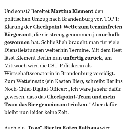
Und sonst? Bereitet
Martina Klement
den
politischen Umzug nach Brandenburg vor. TOP 1:
Klärung der
Checkpoint-Wette zum terminfreien
Bürgeramt
, die sie streng genommen ja
nur halb
gewonnen
hat. Schließlich braucht man für viele
Dienstleistungen weiterhin Termine. Mit dem Rest
lässt Klement Berlin nun
unfertig zurück
, am
Mittwoch wird die CSU-Politikerin als
Wirtschaftssenatorin in Brandenburg vereidigt.
Zum Wetteinsatz (ein Kasten Bier), schreibt Berlins
Noch-Chief-Digital-Officer: „Ich wäre ja sehr dafür
gewesen, dass das
Checkpoint‑Team und mein
Team das Bier gemeinsam trinken
.“ Aber dafür
bleibt nun leider keine Zeit.
Auch ein
„To go“-Bier im Roten Rathaus
wird