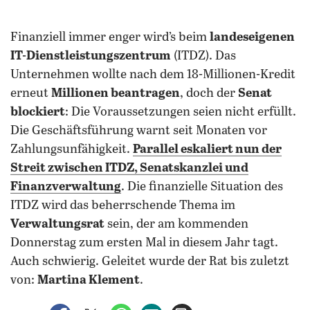
Finanziell immer enger wird’s beim
landeseigenen
IT-Dienstleistungszentrum
(ITDZ). Das
Unternehmen wollte nach dem 18-Millionen-Kredit
erneut
Millionen beantragen
, doch der
Senat
blockiert
: Die Voraussetzungen seien nicht erfüllt.
Die Geschäftsführung warnt seit Monaten vor
Zahlungsunfähigkeit.
Parallel eskaliert nun der
Streit zwischen ITDZ, Senatskanzlei und
Finanzverwaltung
. Die finanzielle Situation des
ITDZ wird das beherrschende Thema im
Verwaltungsrat
sein, der am kommenden
Donnerstag zum ersten Mal in diesem Jahr tagt.
Auch schwierig. Geleitet wurde der Rat bis zuletzt
von:
Martina Klement
.