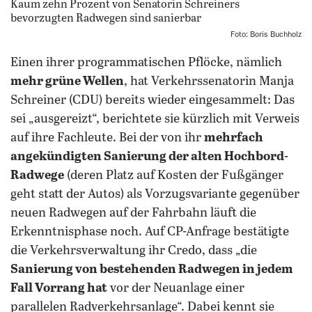
Foto: Boris Buchholz
Einen ihrer programmatischen Pflöcke, nämlich
mehr grüne Wellen
, hat Verkehrssenatorin Manja
Schreiner (CDU) bereits wieder eingesammelt: Das
sei „ausgereizt“, berichtete sie kürzlich mit Verweis
auf ihre Fachleute. Bei der von ihr
mehrfach
angekündigten Sanierung der alten Hochbord-
Radwege
(deren Platz auf Kosten der Fußgänger
geht statt der Autos) als Vorzugsvariante gegenüber
neuen Radwegen auf der Fahrbahn läuft die
Erkenntnisphase noch. Auf CP-Anfrage bestätigte
die Verkehrsverwaltung ihr Credo, dass „die
Sanierung von bestehenden Radwegen in jedem
Fall Vorrang hat
vor der Neuanlage einer
parallelen Radverkehrsanlage“. Dabei kennt sie