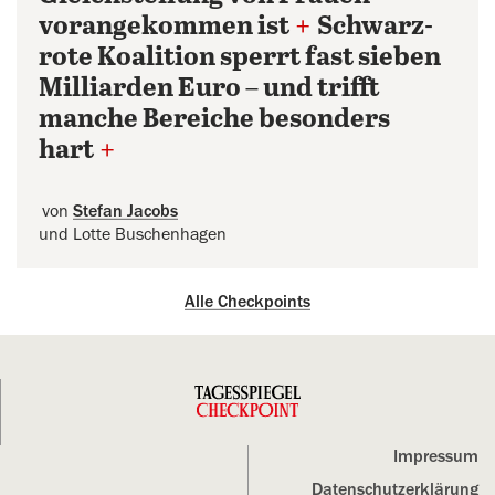
vorangekommen ist
+
Schwarz-
rote Koalition sperrt fast sieben
Milliarden Euro – und trifft
manche Bereiche besonders
hart
+
von
Stefan Jacobs
und Lotte Buschenhagen
Alle Checkpoints
Impressum
Datenschutz­erklärung