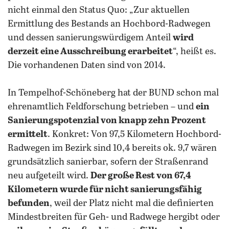
nicht einmal den Status Quo: „Zur aktuellen
Ermittlung des Bestands an Hochbord-Radwegen
und dessen sanierungswürdigem Anteil
wird
derzeit eine Ausschreibung erarbeitet
“, heißt es.
Die vorhandenen Daten sind von 2014.
In Tempelhof-Schöneberg hat der BUND schon mal
ehrenamtlich Feldforschung betrieben – und
ein
Sanierungspotenzial von knapp zehn Prozent
ermittelt
. Konkret: Von 97,5 Kilometern Hochbord-
Radwegen im Bezirk sind 10,4 bereits ok. 9,7 wären
grundsätzlich sanierbar, sofern der Straßenrand
neu aufgeteilt wird.
Der große Rest von 67,4
Kilometern wurde für nicht sanierungsfähig
befunden
, weil der Platz nicht mal die definierten
Mindestbreiten für Geh- und Radwege hergibt oder