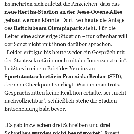
Es mehrten sich zuletzt die Anzeichen, dass das
neue Hertha-Stadion an der Jesse-Owens-Allee
gebaut werden könnte. Dort, wo heute die Anlage
des
Reitclubs am Olympiapark
steht. Für die
Reiter eine schwierige Situation – nur offenbar will
der Senat nicht mit ihnen darüber sprechen.
„Leider erfolgte bis heute weder ein Gespräch mit
der Staatssekretärin noch mit der Innensenatorin“,
heißt es in einem Brief des Vereins an
Sportstaatssekretärin Franziska Becker
(SPD),
der dem Checkpoint vorliegt. Warum man trotz
Gesprächsbitten keine Reaktion erhalte, sei „nicht
nachvollziehbar“, schließlich stehe die Stadion-
Entscheidung bald bevor.
„Es gab inzwischen drei Schreiben und
drei
Schreiben wurden nicht beantwortet
“, ärgert