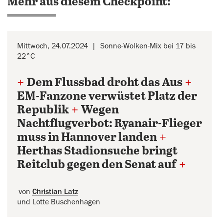
Mehr aus diesem Checkpoint:
Mittwoch, 24.07.2024
Sonne-Wolken-Mix bei 17 bis
22°C
+
Dem Flussbad droht das Aus
+
EM-Fanzone verwüstet Platz der
Republik
+
Wegen
Nachtflugverbot: Ryanair-Flieger
muss in Hannover landen
+
Herthas Stadionsuche bringt
Reitclub gegen den Senat auf
+
von
Christian Latz
und Lotte Buschenhagen