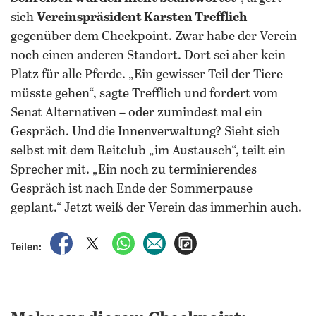
sich
Vereinspräsident Karsten Trefflich
gegenüber dem Checkpoint. Zwar habe der Verein
noch einen anderen Standort. Dort sei aber kein
Platz für alle Pferde. „Ein gewisser Teil der Tiere
müsste gehen“, sagte Trefflich und fordert vom
Senat Alternativen – oder zumindest mal ein
Gespräch. Und die Innenverwaltung? Sieht sich
selbst mit dem Reitclub „im Austausch“, teilt ein
Sprecher mit. „Ein noch zu terminierendes
Gespräch ist nach Ende der Sommerpause
geplant.“ Jetzt weiß der Verein das immerhin auch.
auf Facebook teilen
auf X teilen
per WhatsApp teilen
per E-Mail teilen
Artikel aufrufen
Teilen: