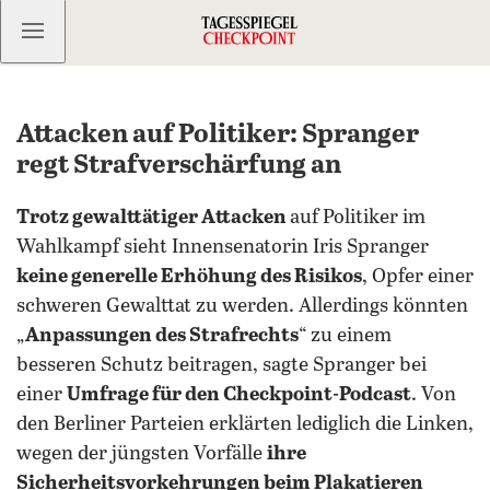
Kostenlos anmelden
Attacken auf Politiker: Spranger
regt Strafverschärfung an
Trotz gewalttätiger Attacken
auf Politiker im
Wahlkampf sieht Innensenatorin Iris Spranger
keine generelle Erhöhung des Risikos
, Opfer einer
schweren Gewalttat zu werden. Allerdings könnten
„
Anpassungen des Strafrechts
“ zu einem
besseren Schutz beitragen, sagte Spranger bei
einer
Umfrage für den Checkpoint-Podcast
. Von
den Berliner Parteien erklärten lediglich die Linken,
wegen der jüngsten Vorfälle
ihre
Sicherheitsvorkehrungen beim Plakatieren