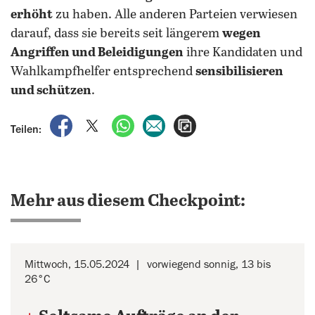
erhöht
zu haben. Alle anderen Parteien verwiesen
darauf, dass sie bereits seit längerem
wegen
Angriffen und Beleidigungen
ihre Kandidaten und
Wahlkampfhelfer entsprechend
sensibilisieren
und schützen
.
auf Facebook teilen
auf X teilen
per WhatsApp teilen
per E-Mail teilen
Artikel aufrufen
Teilen:
Mehr aus diesem Checkpoint:
Mittwoch, 15.05.2024
vorwiegend sonnig, 13 bis
26°C