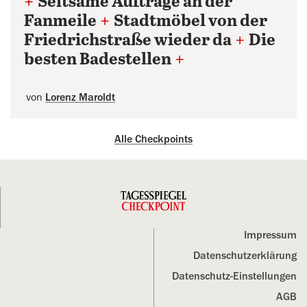
+
Seltsame Aufträge an der
Fanmeile
+
Stadtmöbel von der
Friedrichstraße wieder da
+
Die
besten Badestellen
+
von
Lorenz Maroldt
Alle Checkpoints
Impressum
Datenschutz­erklärung
Datenschutz-Einstellungen
AGB